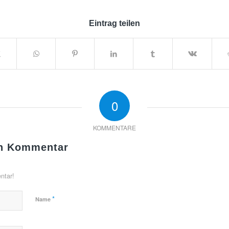
Eintrag teilen
0
KOMMENTARE
en Kommentar
ntar!
*
Name