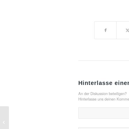
Hinterlasse ein
An der Diskussion beteiligen?
Hinterlasse uns deinen Komme
A nice entry