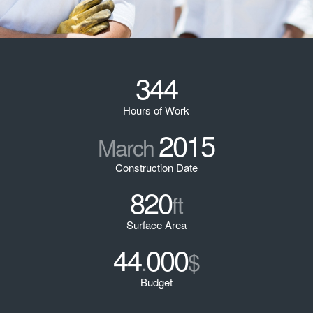
344
Hours of Work
2015
March
Construction Date
820
ft
Surface Area
44
000
.
$
Budget