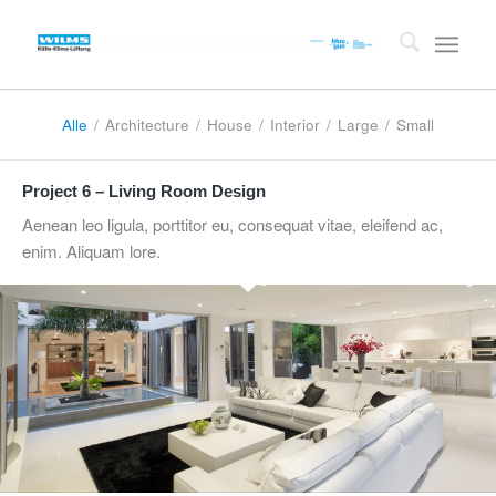
Alle
/
Architecture
/
House
/
Interior
/
Large
/
Small
Project 6 – Living Room Design
Aenean leo ligula, porttitor eu, consequat vitae, eleifend ac,
enim. Aliquam lore.